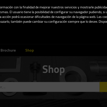
nformación con la finalidad de mejorar nuestros servicios y mostrarle publicid
smas. El usuario tiene la posibilidad de configurar su navegador pudiendo, si 
 acción podrá ocasionar dificultades de navegación de la página web. Las coo
chazarlo, también puede cambiar su configuración siempre que lo desee. Dis
Blancanieves 1 
02005 Albacete,
Brochure
Shop
Shop