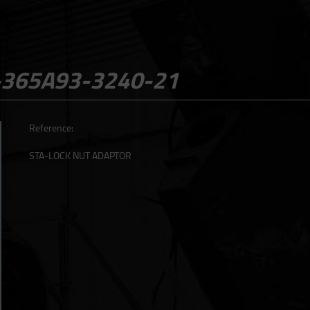
-365A93-3240-21
Reference:
STA-LOCK NUT ADAPTOR