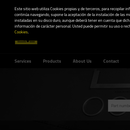
Este sitio web utiliza Cookies propias y de terceros, para recopilar i
continúa navegando, supone la aceptación de la instalación de las mi
instaladas en su disco duro, aunque deberá tener en cuenta que dicha
información de carácter personal. Usted puede permitir su uso o re
Cookies
.
Services
Products
About Us
Contact