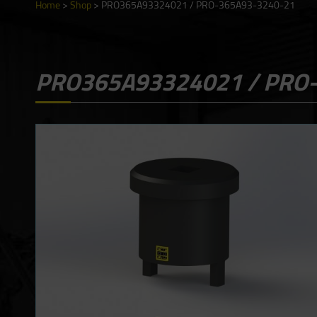
Home
>
Shop
>
PRO365A93324021 / PRO-365A93-3240-21
PRO365A93324021 / PRO