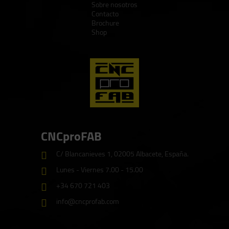
Sobre nosotros
Contacto
Brochure
Shop
CNCproFAB
C/ Blancanieves 1, 02005 Albacete, España.
Lunes - Viernes 7.00 - 15.00
+34 670 721 403
info@cncprofab.com