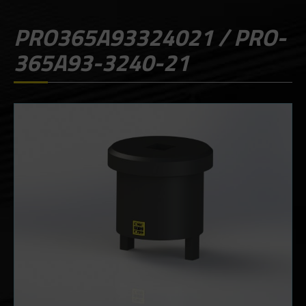
PRO365A93324021 / PRO-
365A93-3240-21