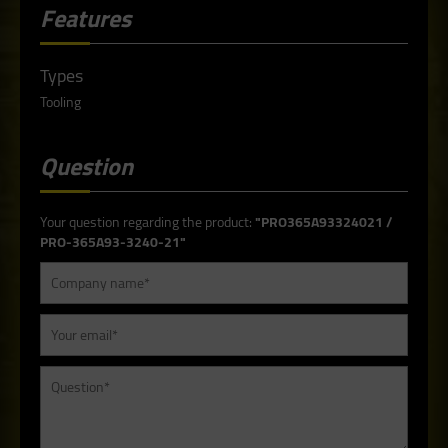
Features
Types
Tooling
Question
Your question regarding the product:
"PRO365A93324021 /
PRO-365A93-3240-21"