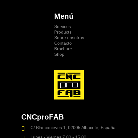
Menú
Services
Products
Sobre nosotros
Contacto
Brochure
Shop
CNCproFAB
C/ Blancanieves 1, 02005 Albacete, España.
Lunes - Viernes 7.00 - 15.00