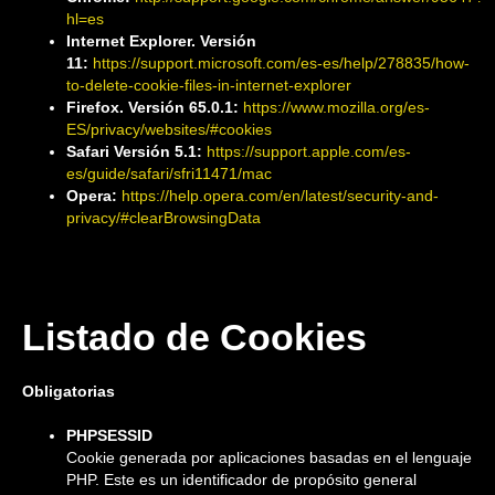
hl=es
Internet Explorer. Versión
11:
https://support.microsoft.com/es-es/help/278835/how-
to-delete-cookie-files-in-internet-explorer
Firefox. Versión 65.0.1:
https://www.mozilla.org/es-
ES/privacy/websites/#cookies
Safari Versión 5.1:
https://support.apple.com/es-
es/guide/safari/sfri11471/mac
Opera:
https://help.opera.com/en/latest/security-and-
privacy/#clearBrowsingData
Listado de Cookies
Obligatorias
PHPSESSID
Cookie generada por aplicaciones basadas en el lenguaje
PHP. Este es un identificador de propósito general