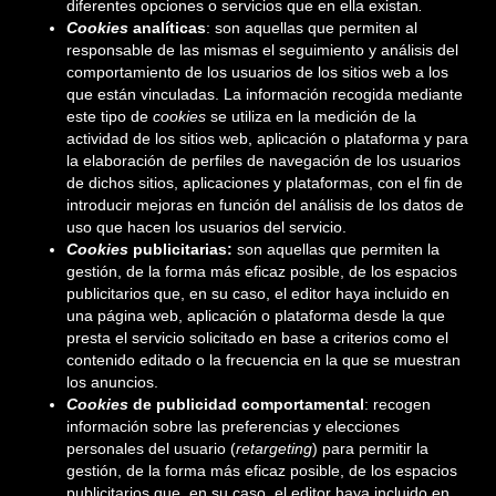
diferentes opciones o servicios que en ella existan
.
Cookies
analíticas
: son aquellas que permiten al
responsable de las mismas el seguimiento y análisis del
comportamiento de los usuarios de los sitios web a los
que están vinculadas. La información recogida mediante
este tipo de
cookies
se utiliza en la medición de la
actividad de los sitios web, aplicación o plataforma y para
la elaboración de perfiles de navegación de los usuarios
de dichos sitios, aplicaciones y plataformas, con el fin de
introducir mejoras en función del análisis de los datos de
uso que hacen los usuarios del servicio.
Cookies
publicitarias:
son aquellas que permiten la
gestión, de la forma más eficaz posible, de los espacios
publicitarios que, en su caso, el editor haya incluido en
una página web, aplicación o plataforma desde la que
presta el servicio solicitado en base a criterios como el
contenido editado o la frecuencia en la que se muestran
los anuncios.
Cookies
de publicidad comportamental
: recogen
información sobre las preferencias y elecciones
personales del usuario (
retargeting
) para permitir la
gestión, de la forma más eficaz posible, de los espacios
publicitarios que, en su caso, el editor haya incluido en