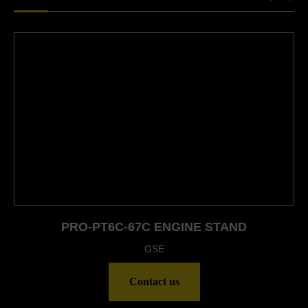
PRO-PT6C-67C ENGINE STAND
GSE
Contact us