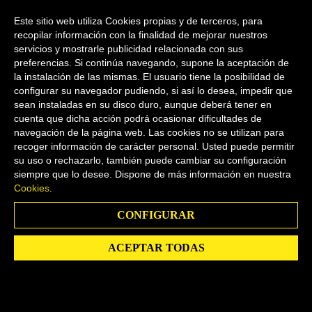
My Account
0
Este sitio web utiliza Cookies propias y de terceros, para
recopilar información con la finalidad de mejorar nuestros
servicios y mostrarle publicidad relacionada con sus
preferencias. Si continúa navegando, supone la aceptación de
Español
la instalación de las mismas. El usuario tiene la posibilidad de
configurar su navegador pudiendo, si así lo desea, impedir que
sean instaladas en su disco duro, aunque deberá tener en
cuenta que dicha acción podrá ocasionar dificultades de
navegación de la página web. Las cookies no se utilizan para
recoger información de carácter personal. Usted puede permitir
Shop
su uso o rechazarlo, también puede cambiar su configuración
siempre que lo desee. Dispone de más información en nuestra
Cookies
.
Search
CONFIGURAR
ACEPTAR TODAS