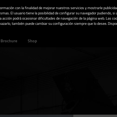
nformación con la finalidad de mejorar nuestros servicios y mostrarle publicid
Blancanieves 1 Str.
smas. El usuario tiene la posibilidad de configurar su navegador pudiendo, si 
02005 Albacete, Sp
 acción podrá ocasionar dificultades de navegación de la página web. Las coo
chazarlo, también puede cambiar su configuración siempre que lo desee. Dis
Brochure
Shop