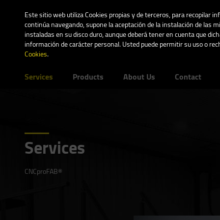
Este sitio web utiliza Cookies propias y de terceros, para recopilar i
continúa navegando, supone la aceptación de la instalación de las mi
instaladas en su disco duro, aunque deberá tener en cuenta que dicha
información de carácter personal. Usted puede permitir su uso o re
Cookies
.
Services
Products
About Us
Contact
Services
CNCproFAB®