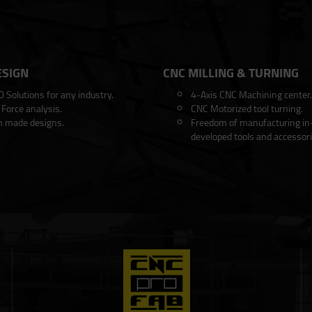
ESIGN
CNC MILLING & TURNING
 Solutions for any industry.
4-Axis CNC Machining center.
Force analysis.
CNC Motorized tool turning.
 made designs.
Freedom of manufacturing i
developed tools and accessori