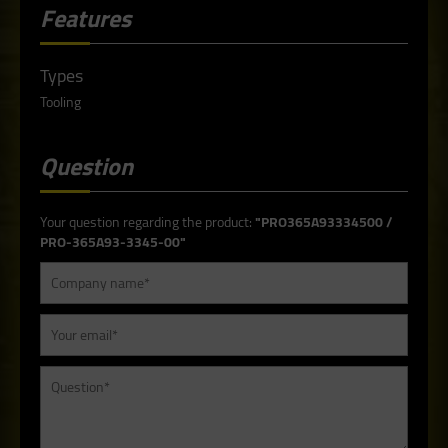
Features
Types
Tooling
Question
Your question regarding the product:
"PRO365A93334500 /
PRO-365A93-3345-00"