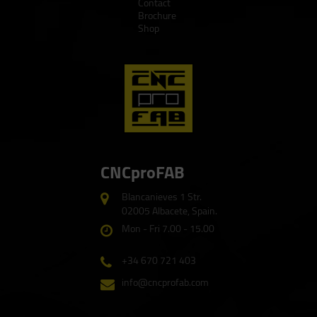
Contact
Brochure
Shop
CNCproFAB
Blancanieves 1 Str.
02005 Albacete, Spain.
Mon - Fri 7.00 - 15.00
+34 670 721 403
info@cncprofab.com