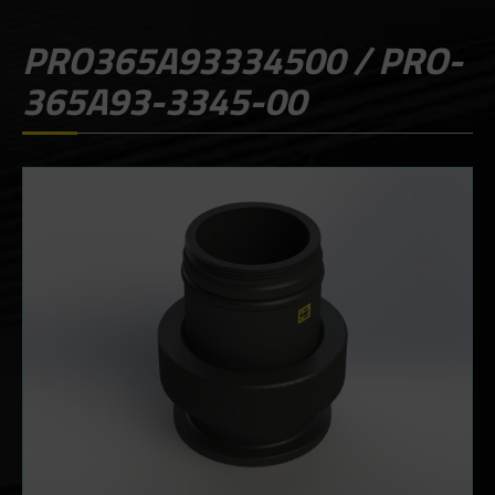
PRO365A93334500 / PRO-
365A93-3345-00