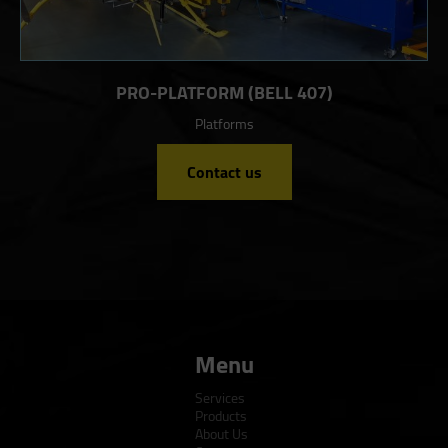
PRO-PLATFORM (BELL 407)
Platforms
Contact us
Menu
Services
Products
About Us