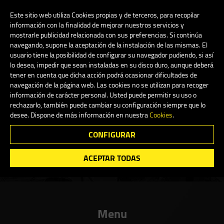
My Account
0
Este sitio web utiliza Cookies propias y de terceros, para recopilar
información con la finalidad de mejorar nuestros servicios y
mostrarle publicidad relacionada con sus preferencias. Si continúa
navegando, supone la aceptación de la instalación de las mismas. El
English
usuario tiene la posibilidad de configurar su navegador pudiendo, si así
lo desea, impedir que sean instaladas en su disco duro, aunque deberá
tener en cuenta que dicha acción podrá ocasionar dificultades de
navegación de la página web. Las cookies no se utilizan para recoger
información de carácter personal. Usted puede permitir su uso o
rechazarlo, también puede cambiar su configuración siempre que lo
desee. Dispone de más información en nuestra
Cookies
.
Su lista de favoritos está vacía.
CONFIGURAR
ACEPTAR TODAS
Menu