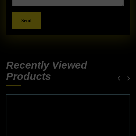
Send
Recently Viewed
Products