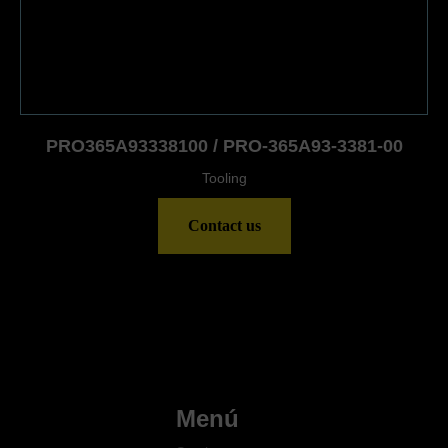
PRO365A93338100 / PRO-365A93-3381-00
Tooling
Contact us
Menú