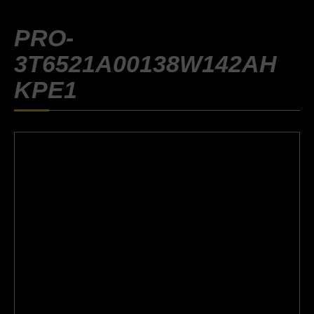
PRO-
3T6521A00138W142AH
KPE1