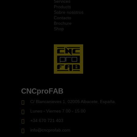
Services
Products
Sobre nosotros
Contacto
Brochure
Shop
CNCproFAB
C/ Blancanieves 1, 02005 Albacete, España.
Lunes - Viernes 7.00 - 15.00
+34 670 721 403
info@cncprofab.com