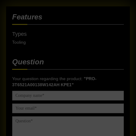
Features
Types
Tooling
Question
Your question regarding the product:
"PRO-
3T6521A00138W142AH KPE1"