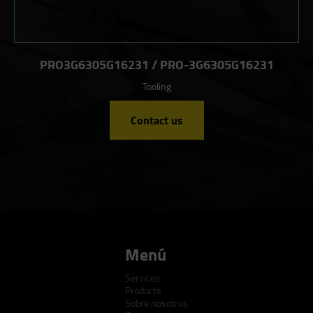
PRO3G6305G16231 / PRO-3G6305G16231
Tooling
Contact us
Menú
Services
Products
Sobre nosotros