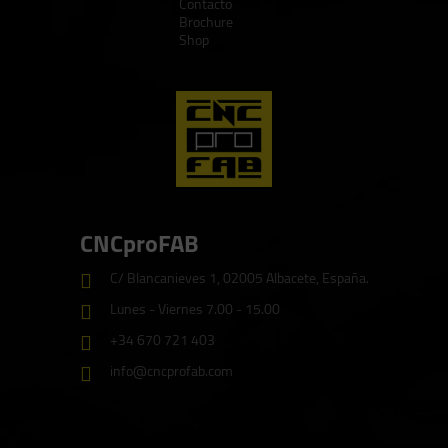
Contacto
Brochure
Shop
CNCproFAB
C/ Blancanieves 1, 02005 Albacete, España.
Lunes - Viernes 7.00 - 15.00
+34 670 721 403
info@cncprofab.com