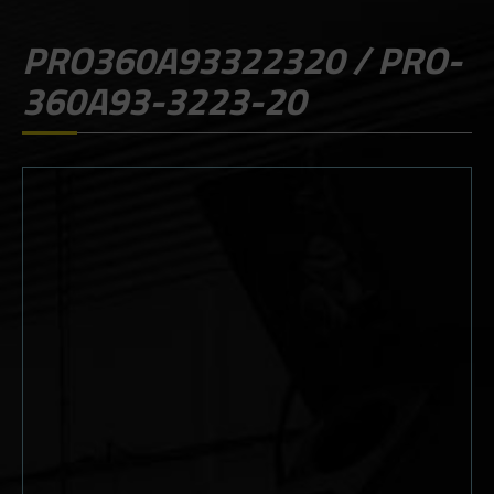
PRO360A93322320 / PRO-
360A93-3223-20