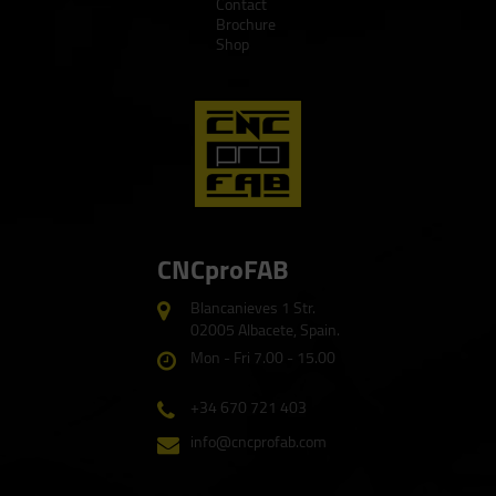
Contact
Brochure
Shop
CNCproFAB
Blancanieves 1 Str.
02005 Albacete, Spain.
Mon - Fri 7.00 - 15.00
+34 670 721 403
info@cncprofab.com