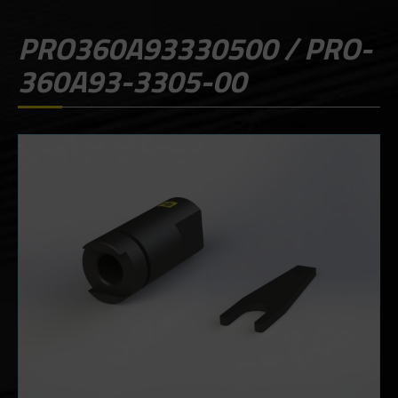
PRO360A93330500 / PRO-
360A93-3305-00