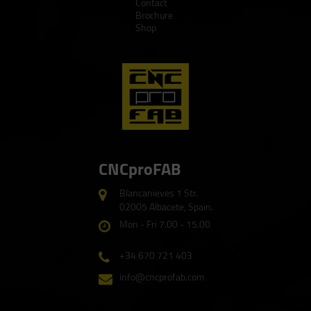
Contact
Brochure
Shop
CNCproFAB
Blancanieves 1 Str.
02005 Albacete, Spain.
Mon - Fri 7.00 - 15.00
+34 670 721 403
info@cncprofab.com