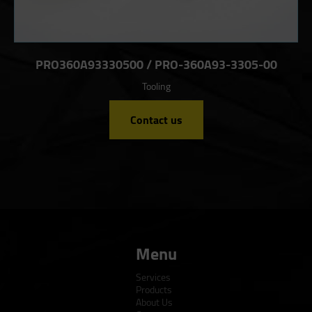
PRO360A93330500 / PRO-360A93-3305-00
Tooling
Contact us
Menu
Services
Products
About Us