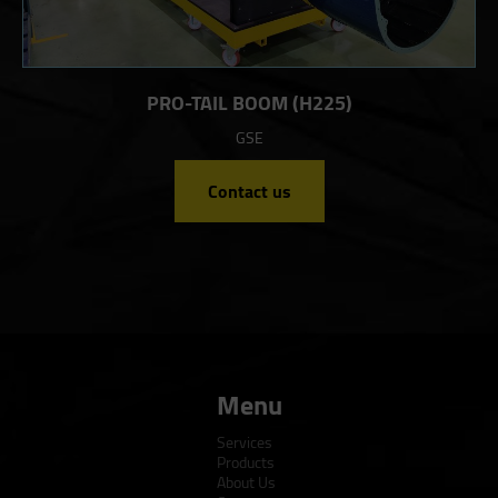
PRO-TAIL BOOM (H225)
GSE
Contact us
Menu
Services
Products
About Us