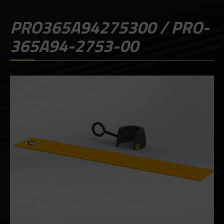
PRO365A94275300 / PRO-
365A94-2753-00