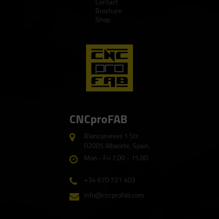
Contact
Brochure
Shop
CNCproFAB
Blancanieves 1 Str.
02005 Albacete, Spain.
Mon - Fri 7.00 - 15.00
+34 670 721 403
info@cncprofab.com