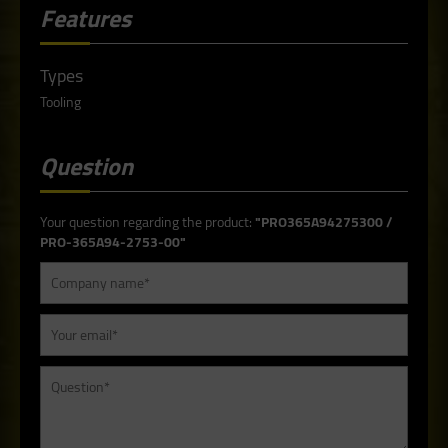
Features
Types
Tooling
Question
Your question regarding the product:
"PRO365A94275300 /
PRO-365A94-2753-00"