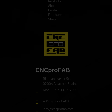
Products
About Us
Contact
Brochure
Shop
CNCproFAB
Blancanieves 1 Str.
02005 Albacete, Spain.
Mon - Fri 7.00 - 15.00
+34 670 721 403
info@cncprofab.com