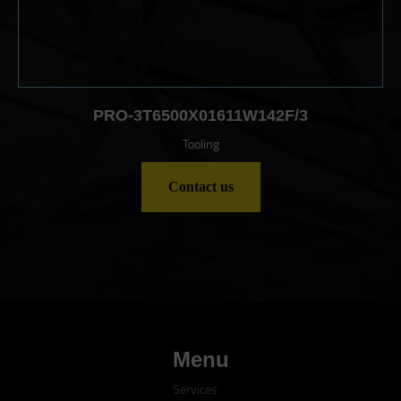
PRO-3T6500X01611W142F/3
Tooling
Contact us
Menu
Services