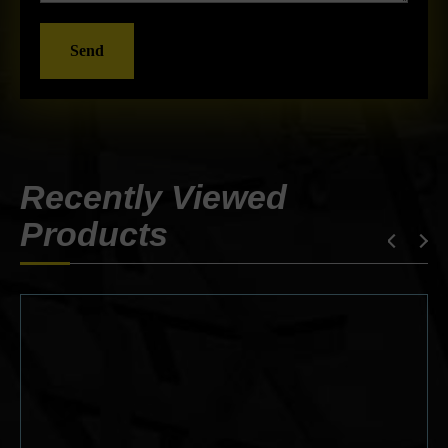
Send
Recently Viewed
Products