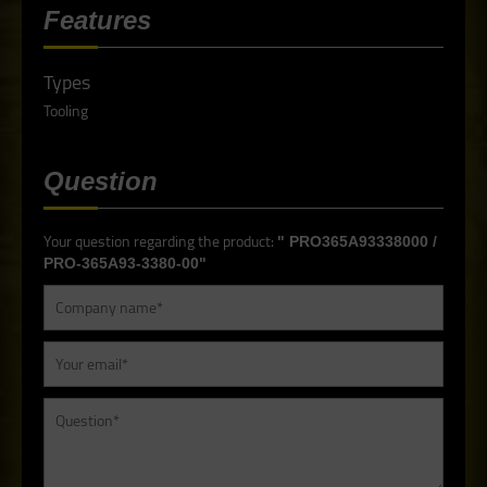
Features
Types
Tooling
Question
Your question regarding the product:
" PRO365A93338000 /
PRO-365A93-3380-00"