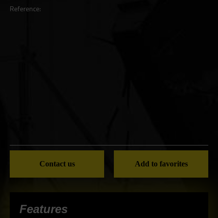
Reference:
Contact us
Add to favorites
Features