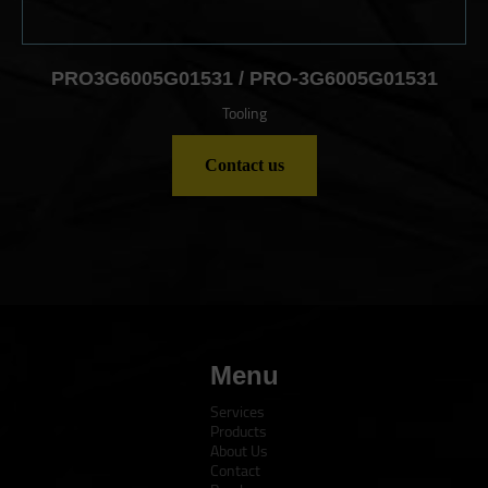
PRO3G6005G01531 / PRO-3G6005G01531
Tooling
Contact us
Menu
Services
Products
About Us
Contact