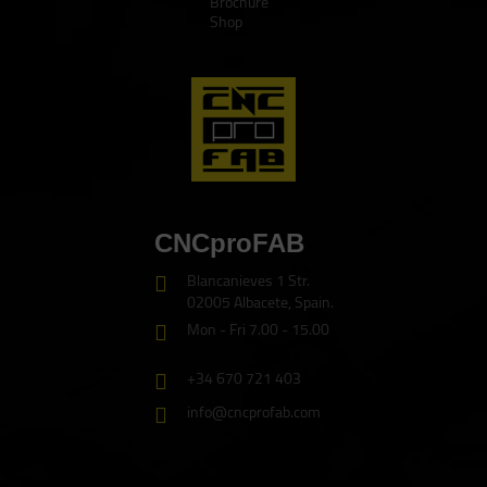
Brochure
Shop
CNCproFAB
Blancanieves 1 Str.
02005 Albacete, Spain.
Mon - Fri 7.00 - 15.00
+34 670 721 403
info@cncprofab.com