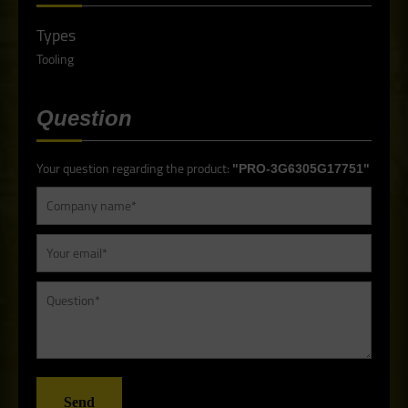
Types
Tooling
Question
Your question regarding the product:
"PRO-3G6305G17751"
Send