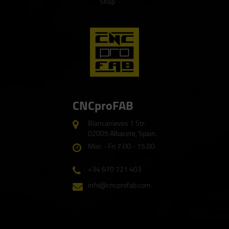
Shop
CNCproFAB
Blancanieves 1 Str.
02005 Albacete, Spain.
Mon - Fri 7.00 - 15.00
+34 670 721 403
info@cncprofab.com