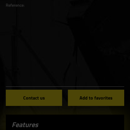
Reference:
Contact us
Add to favorites
Features