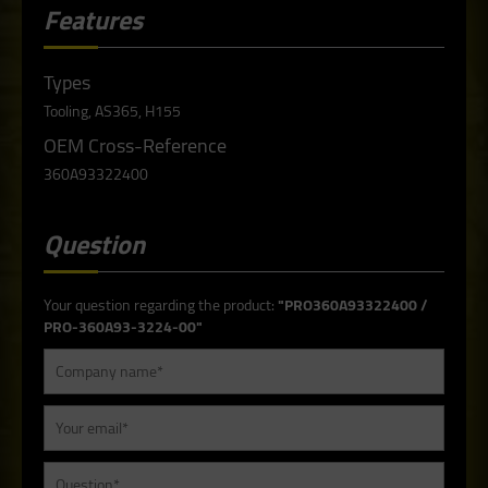
Features
Types
Tooling, AS365, H155
OEM Cross-Reference
360A93322400
Question
Your question regarding the product:
"PRO360A93322400 /
PRO-360A93-3224-00"