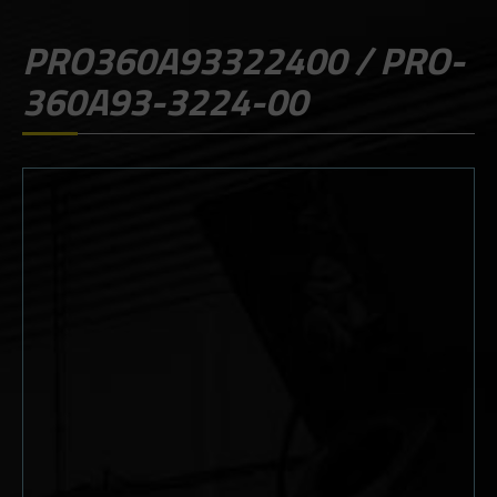
PRO360A93322400 / PRO-
360A93-3224-00