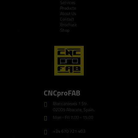
Services
Products
About Us
Contact
Brochure
Shop
CNCproFAB
Blancanieves 1 Str.
02005 Albacete, Spain.
Mon - Fri 7.00 - 15.00
+34 670 721 403