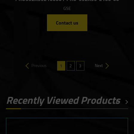
GSE
Contact us
Previous
Next
1
2
3
Recently Viewed Products