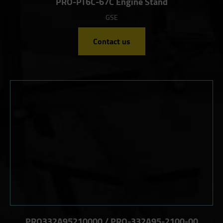
PRO-PT6C-67C Engine Stand
GSE
Contact us
PRO332A95210000 / PRO-332A95-2100-00