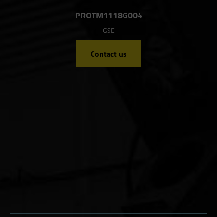
PROTM1118G004
GSE
Contact us