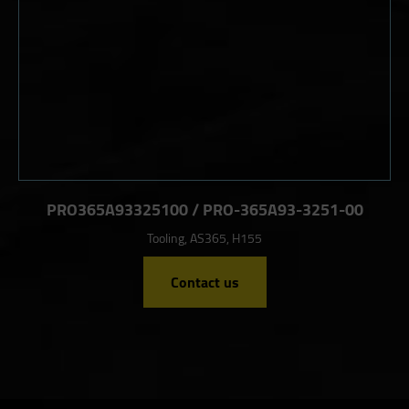
PRO365A93325100 / PRO-365A93-3251-00
Tooling, AS365, H155
Contact us