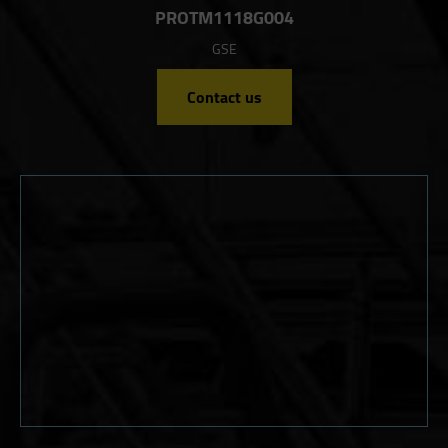
PROTM1118G004
GSE
Contact us