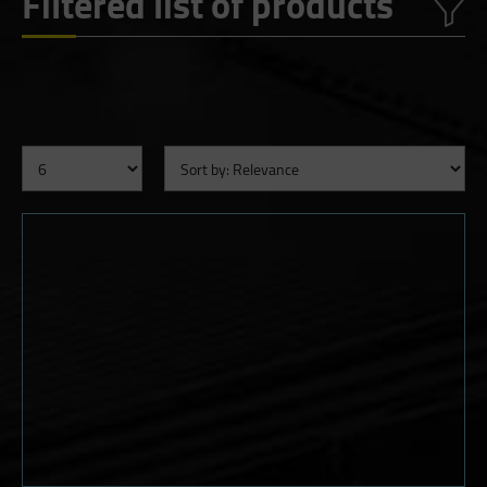
Filtered list of products