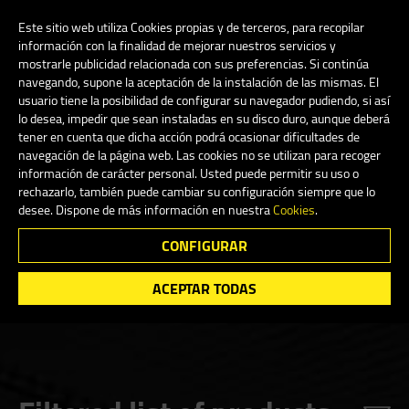
My Account
0
Este sitio web utiliza Cookies propias y de terceros, para recopilar
información con la finalidad de mejorar nuestros servicios y
mostrarle publicidad relacionada con sus preferencias. Si continúa
navegando, supone la aceptación de la instalación de las mismas. El
English
usuario tiene la posibilidad de configurar su navegador pudiendo, si así
lo desea, impedir que sean instaladas en su disco duro, aunque deberá
tener en cuenta que dicha acción podrá ocasionar dificultades de
navegación de la página web. Las cookies no se utilizan para recoger
información de carácter personal. Usted puede permitir su uso o
Shop
rechazarlo, también puede cambiar su configuración siempre que lo
desee. Dispone de más información en nuestra
Cookies
.
CONFIGURAR
Search
ACEPTAR TODAS