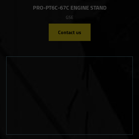
PRO-PT6C-67C ENGINE STAND
GSE
Contact us