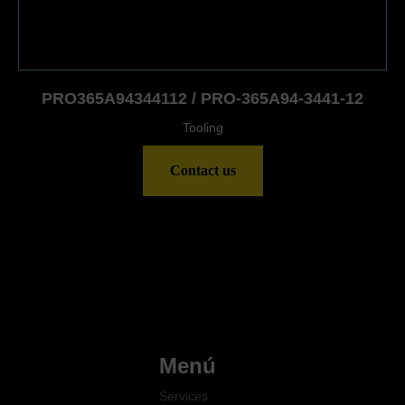
PRO365A94344112 / PRO-365A94-3441-12
Tooling
Contact us
Menú
Services