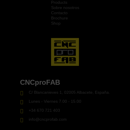
Products
Sobre nosotros
Contacto
Brochure
Shop
CNCproFAB
C/ Blancanieves 1, 02005 Albacete, España.
Lunes - Viernes 7.00 - 15.00
+34 670 721 403
info@cncprofab.com