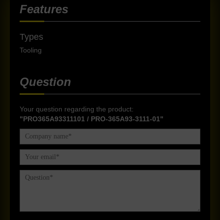
Features
Types
Tooling
Question
Your question regarding the product:
"PRO365A93311101 / PRO-365A93-3111-01"