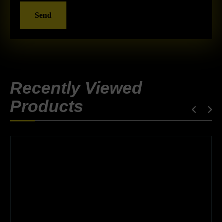
Send
Recently Viewed
Products