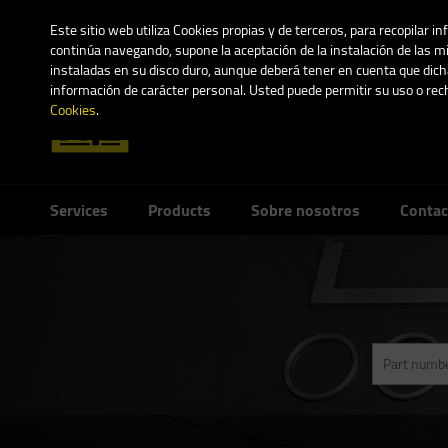
Este sitio web utiliza Cookies propias y de terceros, para recopilar i
continúa navegando, supone la aceptación de la instalación de las mi
instaladas en su disco duro, aunque deberá tener en cuenta que dicha
información de carácter personal. Usted puede permitir su uso o re
Cookies
.
Services
Products
Sobre nosotros
Contac