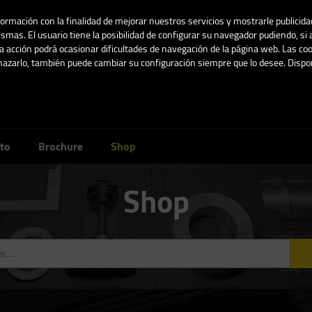
nformación con la finalidad de mejorar nuestros servicios y mostrarle publicid
smas. El usuario tiene la posibilidad de configurar su navegador pudiendo, si 
 acción podrá ocasionar dificultades de navegación de la página web. Las coo
chazarlo, también puede cambiar su configuración siempre que lo desee. Dis
C/ Blancanieves 1, 02005 Albacete, España.
to
Brochure
Shop
Shop