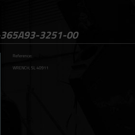
-365A93-3251-00
Reference:
WRENCH, SL 40911