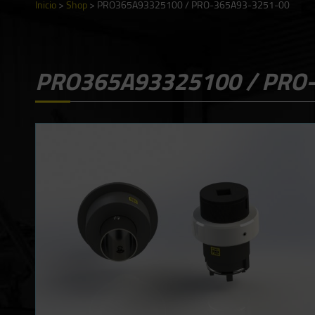
Inicio
>
Shop
>
PRO365A93325100 / PRO-365A93-3251-00
PRO365A93325100 / PRO