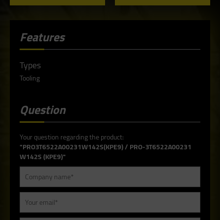
Features
Types
Tooling
Question
Your question regarding the product:
"PRO3T6522A00231W142S(KPE9) / PRO-3T6522A00231
W142S (KPE9)"