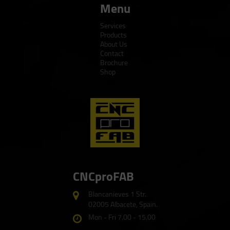
Menu
Services
Products
About Us
Contact
Brochure
Shop
CNCproFAB
Blancanieves 1 Str.
02005 Albacete, Spain.
Mon - Fri 7.00 - 15.00