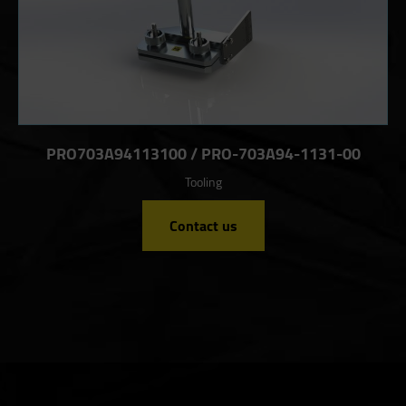
PRO703A94113100 / PRO-703A94-1131-00
Tooling
Contact us