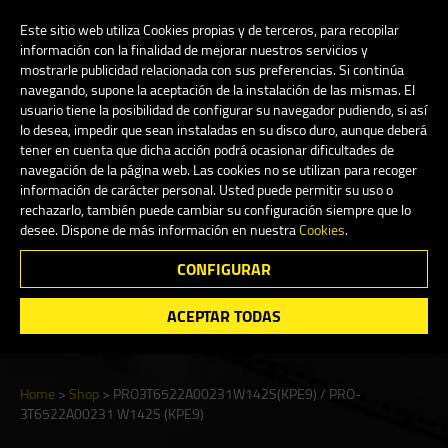
My Account
0
Este sitio web utiliza Cookies propias y de terceros, para recopilar
información con la finalidad de mejorar nuestros servicios y
mostrarle publicidad relacionada con sus preferencias. Si continúa
navegando, supone la aceptación de la instalación de las mismas. El
English
usuario tiene la posibilidad de configurar su navegador pudiendo, si así
lo desea, impedir que sean instaladas en su disco duro, aunque deberá
tener en cuenta que dicha acción podrá ocasionar dificultades de
navegación de la página web. Las cookies no se utilizan para recoger
información de carácter personal. Usted puede permitir su uso o
Shop
rechazarlo, también puede cambiar su configuración siempre que lo
desee. Dispone de más información en nuestra
Cookies
.
CONFIGURAR
Search
ACEPTAR TODAS
Home
>
Shop
>
PRO3T6522A00231W142S(KPE9) / PRO-
3T6522A00231 W142S (KPE9)