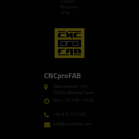
Contact
Brochure
Shop
CNCproFAB
Blancanieves 1 Str.
02005 Albacete, Spain.
Mon - Fri 7.00 - 15.00
+34 670 721 403
info@cncprofab.com