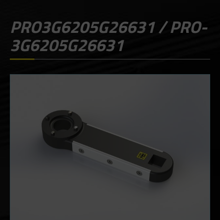
PRO3G6205G26631 / PRO-
3G6205G26631