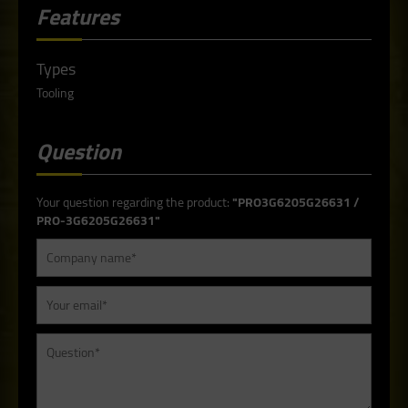
Features
Types
Tooling
Question
Your question regarding the product:
"PRO3G6205G26631 /
PRO-3G6205G26631"