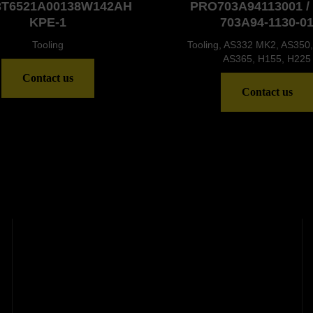
3T6521A00138W142AH
PRO703A94113001 /
KPE-1
703A94-1130-0
Tooling
Tooling, AS332 MK2, AS350,
AS365, H155, H225
Contact us
Contact us