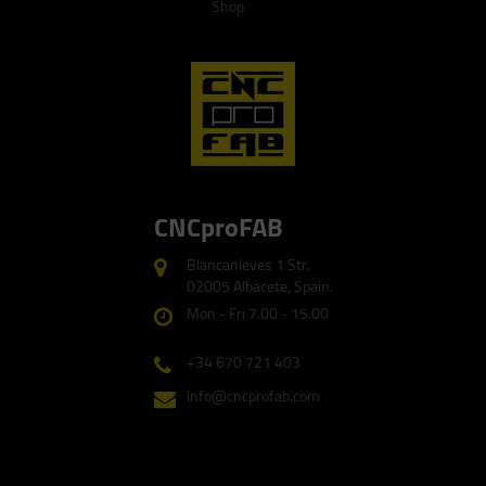
Shop
CNCproFAB
Blancanieves 1 Str.
02005 Albacete, Spain.
Mon - Fri 7.00 - 15.00
+34 670 721 403
info@cncprofab.com