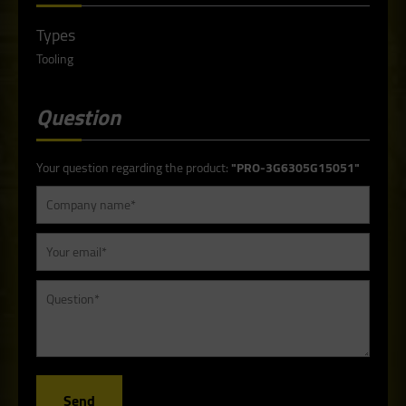
Types
Tooling
Question
Your question regarding the product:
"PRO-3G6305G15051"
Send