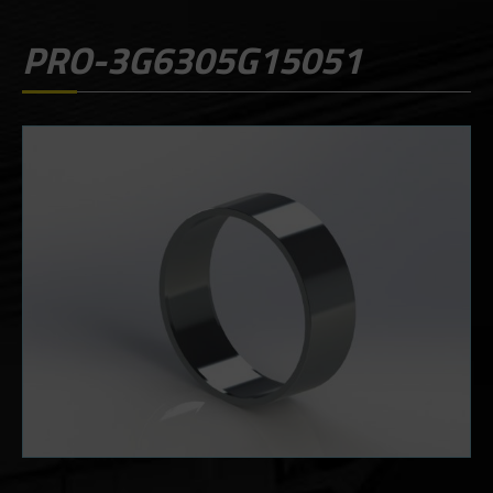
PRO-3G6305G15051