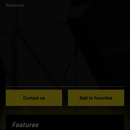
Reference:
Contact us
Add to favorites
Features