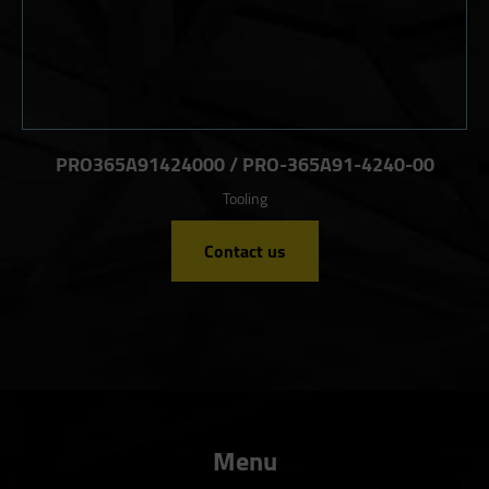
PRO365A91424000 / PRO-365A91-4240-00
Tooling
Contact us
Menu