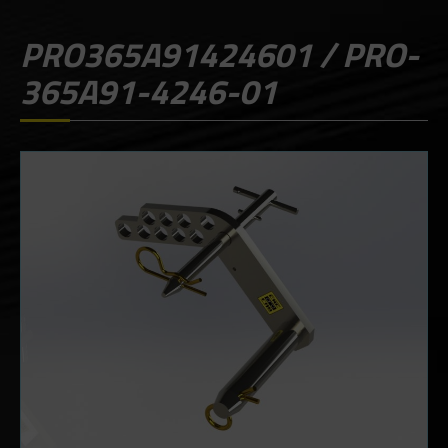
PRO365A91424601 / PRO-
365A91-4246-01