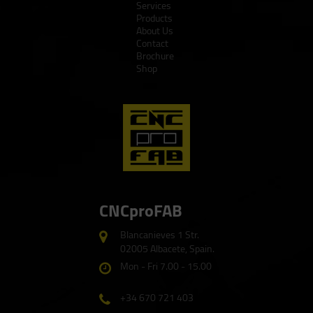
Services
Products
About Us
Contact
Brochure
Shop
CNCproFAB
Blancanieves 1 Str.
02005 Albacete, Spain.
Mon - Fri 7.00 - 15.00
+34 670 721 403