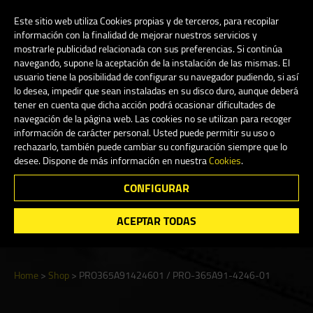
My Account
0
Este sitio web utiliza Cookies propias y de terceros, para recopilar
información con la finalidad de mejorar nuestros servicios y
mostrarle publicidad relacionada con sus preferencias. Si continúa
navegando, supone la aceptación de la instalación de las mismas. El
English
usuario tiene la posibilidad de configurar su navegador pudiendo, si así
lo desea, impedir que sean instaladas en su disco duro, aunque deberá
tener en cuenta que dicha acción podrá ocasionar dificultades de
navegación de la página web. Las cookies no se utilizan para recoger
información de carácter personal. Usted puede permitir su uso o
Shop
rechazarlo, también puede cambiar su configuración siempre que lo
desee. Dispone de más información en nuestra
Cookies
.
CONFIGURAR
Search
ACEPTAR TODAS
Home
>
Shop
>
PRO365A91424601 / PRO-365A91-4246-01