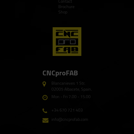
Contact
Brochure
Shop
CNCproFAB
Blancanieves 1 Str.
02005 Albacete, Spain.
Mon - Fri 7.00 - 15.00
+34 670 721 403
info@cncprofab.com