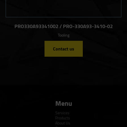
PRO330A93341002 / PRO-330A93-3410-02
Tooling
Contact us
Menu
Services
Products
About Us