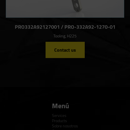
PRO332A92127001 / PRO-332A92-1270-01
Tooling, H225
Contact us
Menú
Services
Products
Sobre nosotros