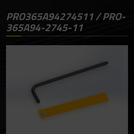
PRO365A94274511 / PRO-
365A94-2745-11