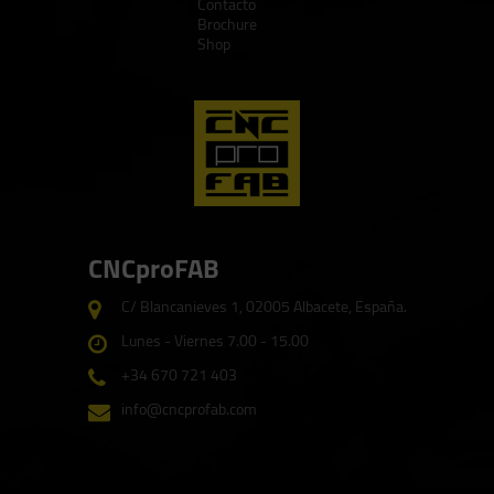
Contacto
Brochure
Shop
CNCproFAB
C/ Blancanieves 1, 02005 Albacete, España.
Lunes - Viernes 7.00 - 15.00
+34 670 721 403
info@cncprofab.com