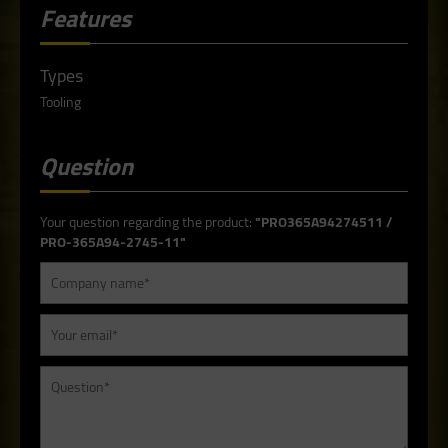
Features
Types
Tooling
Question
Your question regarding the product:
"PRO365A94274511 /
PRO-365A94-2745-11"