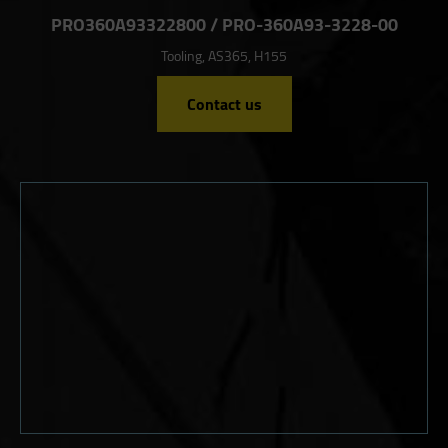
PRO360A93322800 / PRO-360A93-3228-00
Tooling, AS365, H155
Contact us