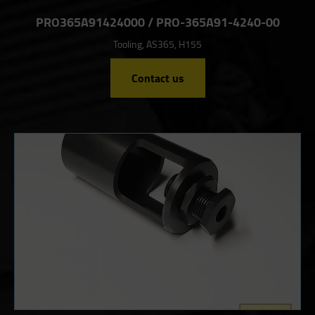
PRO365A91424000 / PRO-365A91-4240-00
Tooling, AS365, H155
Contact us