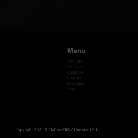
Menu
Services
Products
About Us
Contact
Brochure
Shop
Copyright 2023
® CNCproFAB / Undercut S.L.