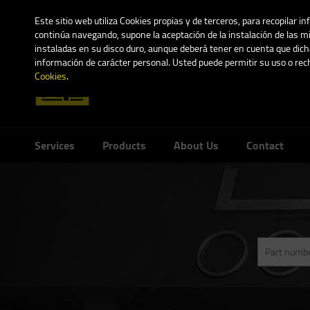
Este sitio web utiliza Cookies propias y de terceros, para recopilar i
continúa navegando, supone la aceptación de la instalación de las mi
instaladas en su disco duro, aunque deberá tener en cuenta que dicha
información de carácter personal. Usted puede permitir su uso o re
Cookies
.
Services
Products
About Us
Contact