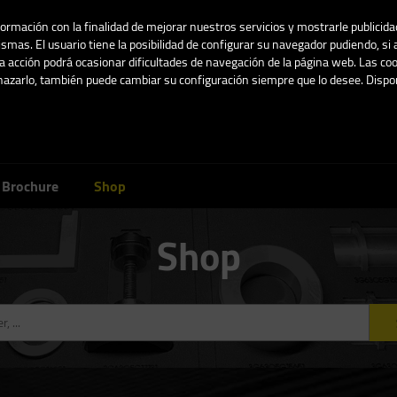
nformación con la finalidad de mejorar nuestros servicios y mostrarle publicid
smas. El usuario tiene la posibilidad de configurar su navegador pudiendo, si 
 acción podrá ocasionar dificultades de navegación de la página web. Las coo
chazarlo, también puede cambiar su configuración siempre que lo desee. Dis
Blancanieves 1 Str.
02005 Albacete, Sp
Brochure
Shop
Shop