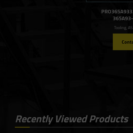
PRO365A9332
365A93-
Tooling, A
Conta
Recently Viewed Products