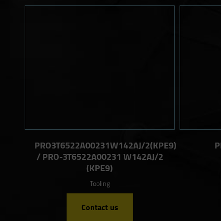
PRO3T6522A00231W142AJ/2(KPE9)
P
/ PRO-3T6522A00231 W142AJ/2
(KPE9)
Tooling
Contact us